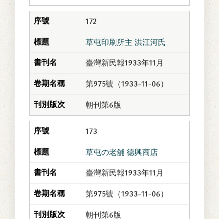
172
草屯印刷所主 洪江河氏
臺灣新民報1933年11月
第975號（1933-11-06）
朝刊第6版
173
草屯の老舖 德興商店
臺灣新民報1933年11月
第975號（1933-11-06）
朝刊第6版