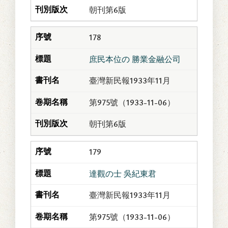
朝刊第6版
178
庶民本位の 勝業金融公司
臺灣新民報1933年11月
第975號（1933-11-06）
朝刊第6版
179
達觀の士 吳紀東君
臺灣新民報1933年11月
第975號（1933-11-06）