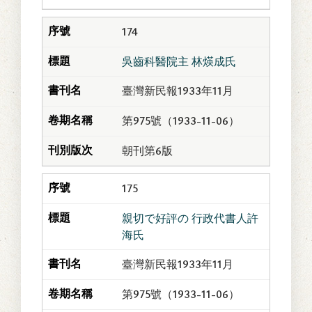
174
吳齒科醫院主 林煐成氏
臺灣新民報1933年11月
第975號（1933-11-06）
朝刊第6版
175
親切で好評の 行政代書人許
海氏
臺灣新民報1933年11月
第975號（1933-11-06）