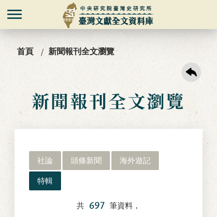
首頁
新聞報刊全文瀏覽
新聞報刊全文瀏覽
社論
頭條新聞
海外遊記
特輯
697
共
筆資料，