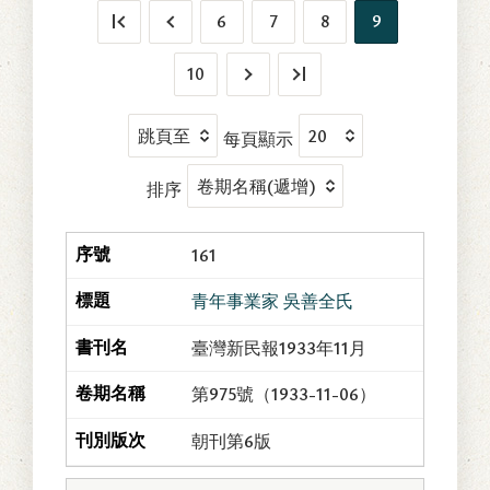
6
7
8
9
10
每頁顯示
排序
161
青年事業家 吳善全氏
臺灣新民報1933年11月
第975號（1933-11-06）
朝刊第6版