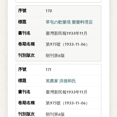
170
草屯の歡樂境 樂樂料理店
臺灣新民報1933年11月
第975號（1933-11-06）
朝刊第6版
171
篤農家 洪德和氏
臺灣新民報1933年11月
第975號（1933-11-06）
朝刊第6版