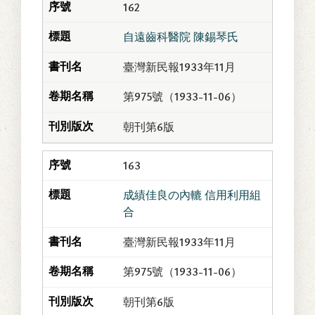
162
自遠齒科醫院 陳錫琴氏
臺灣新民報1933年11月
第975號（1933-11-06）
朝刊第6版
163
成績佳良の內轆 信用利用組
合
臺灣新民報1933年11月
第975號（1933-11-06）
朝刊第6版