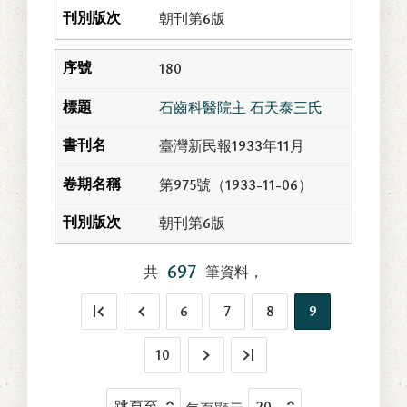
朝刊第6版
180
石齒科醫院主 石天泰三氏
臺灣新民報1933年11月
第975號（1933-11-06）
朝刊第6版
697
共
筆資料，
6
7
8
9
10