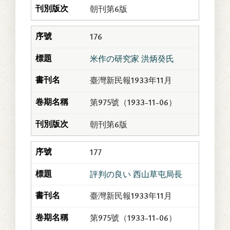
朝刊第6版
176
米作の研究家 洪炳癸氏
臺灣新民報1933年11月
第975號（1933-11-06）
朝刊第6版
177
評判の良い 西山草屯局長
臺灣新民報1933年11月
第975號（1933-11-06）