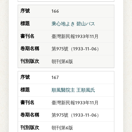
166
乘心地よき 碧山バス
臺灣新民報1933年11月
第975號（1933-11-06）
朝刊第6版
167
順風醫院主 王順風氏
臺灣新民報1933年11月
第975號（1933-11-06）
朝刊第6版