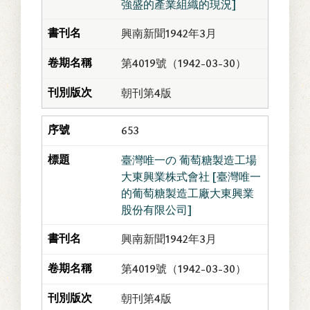
強盛的產業組織的現況]
興南新聞1942年3月
第4019號（1942-03-30）
朝刊第4版
653
臺灣唯一の 葡萄糖製造工場
大東興業株式會社 [臺灣唯一
的葡萄糖製造工廠大東興業
股份有限公司]
興南新聞1942年3月
第4019號（1942-03-30）
朝刊第4版