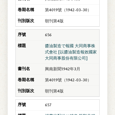
第4019號（1942-03-30）
朝刊第4版
656
醬油製造で報國 大同商事株
式會社 [以醬油製造報效國家
大同商事股份有限公司]
興南新聞1942年3月
第4019號（1942-03-30）
朝刊第4版
657