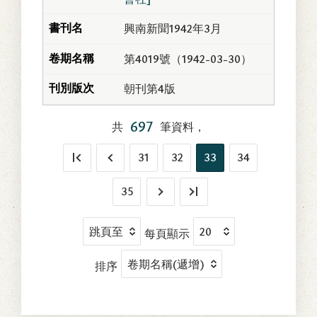
興南新聞1942年3月
第4019號（1942-03-30）
朝刊第4版
697
共
筆資料，
31
32
33
34
35
每頁顯示
排序