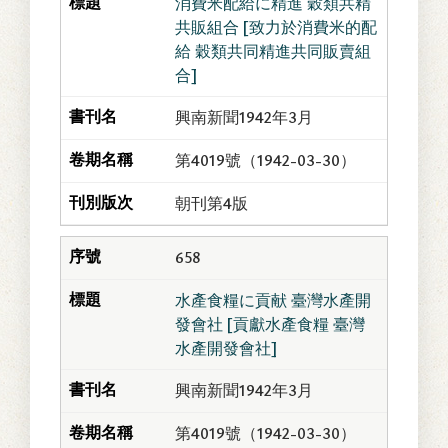
消費米配給に精進 穀類共精
共販組合 [致力於消費米的配
給 穀類共同精進共同販賣組
合]
興南新聞1942年3月
第4019號（1942-03-30）
朝刊第4版
658
水產食糧に貢献 臺灣水產開
發會社 [貢獻水產食糧 臺灣
水產開發會社]
興南新聞1942年3月
第4019號（1942-03-30）