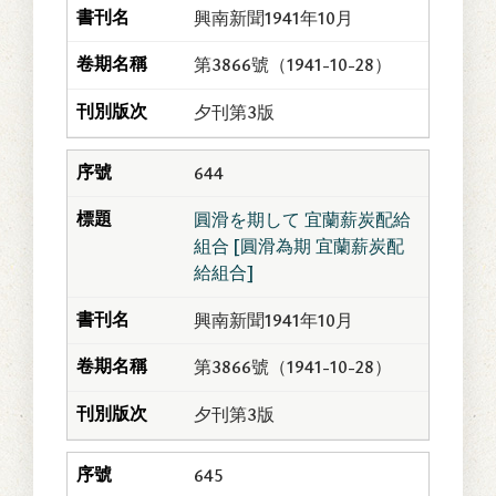
興南新聞1941年10月
第3866號（1941-10-28）
夕刊第3版
644
圓滑を期して 宜蘭薪炭配給
組合 [圓滑為期 宜蘭薪炭配
給組合]
興南新聞1941年10月
第3866號（1941-10-28）
夕刊第3版
645