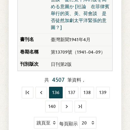
める意圖か [社論 在菲律賓
舉行的英、美、荷會談 是
否徒然加劇太平洋緊張的意
圖？]
臺灣新聞1941年4月
第13709號（1941-04-09）
日刊第2版
4507
共
筆資料，
136
137
138
139
140
每頁顯示