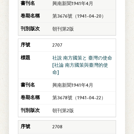
興南新聞1941年4月
第3676號（1941-04-20）
朝刊第2版
2707
社說 南方國策と 臺灣の使命
[社論 南方國策與臺灣的使
命]
興南新聞1941年4月
第3678號（1941-04-22）
朝刊第2版
2708