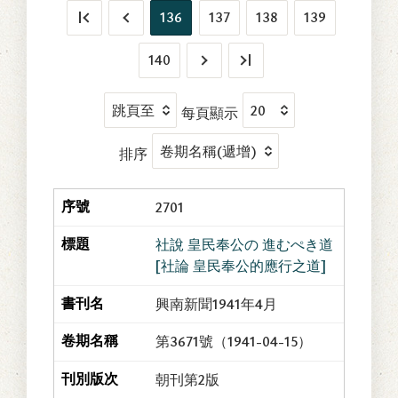
136
137
138
139
140
每頁顯示
排序
2701
社說 皇民奉公の 進むぺき道
[社論 皇民奉公的應行之道]
興南新聞1941年4月
第3671號（1941-04-15）
朝刊第2版