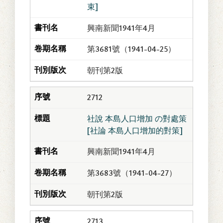
束]
興南新聞1941年4月
第3681號（1941-04-25）
朝刊第2版
2712
社說 本島人口增加 の對處策
[社論 本島人口增加的對策]
興南新聞1941年4月
第3683號（1941-04-27）
朝刊第2版
2713