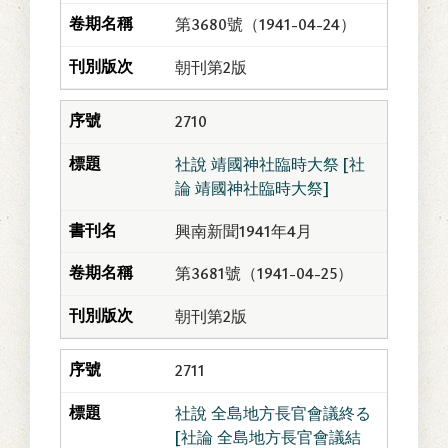
第3680號（1941-04-24）
朝刊第2版
2710
社說 靖國神社臨時大祭 [社
論 靖國神社臨時大祭]
興南新聞1941年4月
第3681號（1941-04-25）
朝刊第2版
2711
社說 全島地方長官會議終る
[社論 全島地方長官會議結