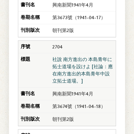
興南新聞1941年4月
第3673號（1941-04-17）
朝刊第2版
2704
社說 南方進出の 本島青年に
拓士道場を設けよ [社論：應
在南方進出的本島青年中設
立拓士道場。]
興南新聞1941年4月
第3674號（1941-04-18）
朝刊第2版