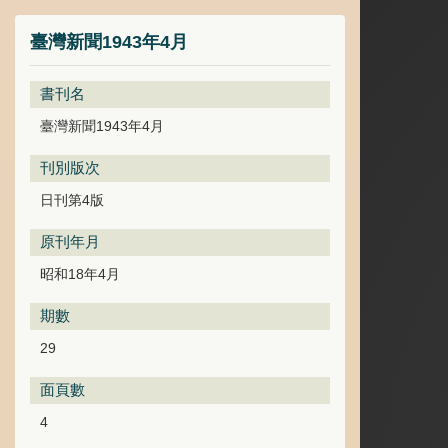
臺灣新聞1943年4月
書刊名
臺灣新聞1943年4月
刊別版次
日刊第4版
原刊年月
昭和18年4月
期數
29
面頁數
4