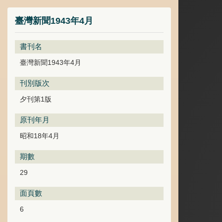
臺灣新聞1943年4月
書刊名
臺灣新聞1943年4月
刊別版次
夕刊第1版
原刊年月
昭和18年4月
期數
29
面頁數
6