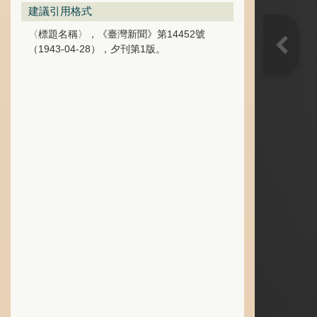
建議引用格式
〈標題名稱〉，《臺灣新聞》第14452號
（1943-04-28），夕刊第1版。