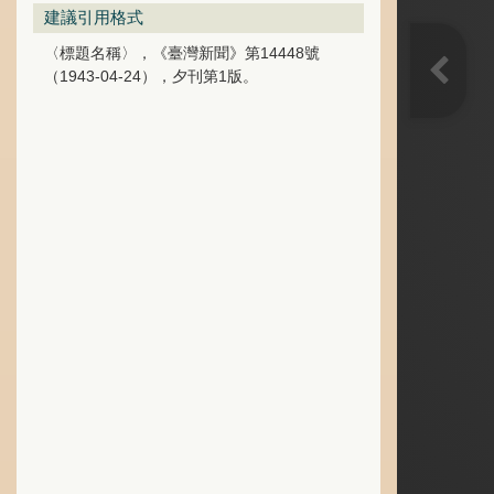
建議引用格式
〈標題名稱〉，《臺灣新聞》第14448號
（1943-04-24），夕刊第1版。