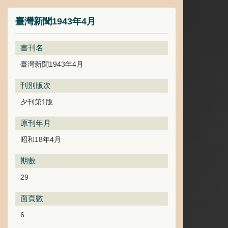
臺灣新聞1943年4月
書刊名
臺灣新聞1943年4月
刊別版次
夕刊第1版
原刊年月
昭和18年4月
期數
29
面頁數
6