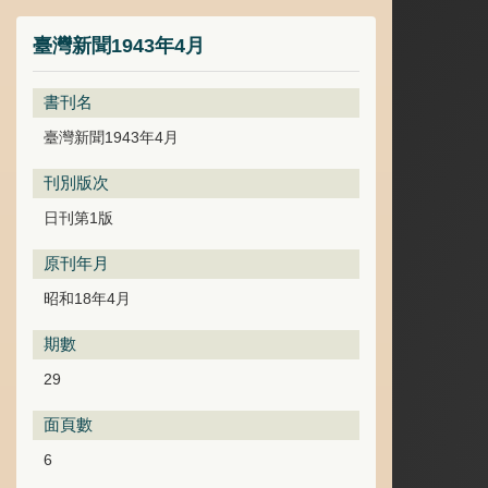
臺灣新聞1943年4月
書刊名
臺灣新聞1943年4月
刊別版次
日刊第1版
原刊年月
昭和18年4月
期數
29
面頁數
6