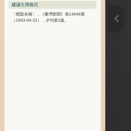
建議引用格式
〈標題名稱〉，《臺灣新聞》第14446號
（1943-04-22），夕刊第1版。