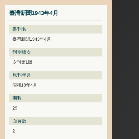
臺灣新聞1943年4月
書刊名
臺灣新聞1943年4月
刊別版次
夕刊第1版
原刊年月
昭和18年4月
期數
29
面頁數
2