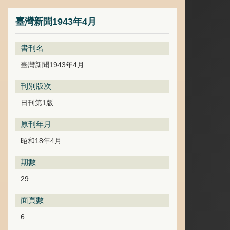
臺灣新聞1943年4月
書刊名
臺灣新聞1943年4月
刊別版次
日刊第1版
原刊年月
昭和18年4月
期數
29
面頁數
6