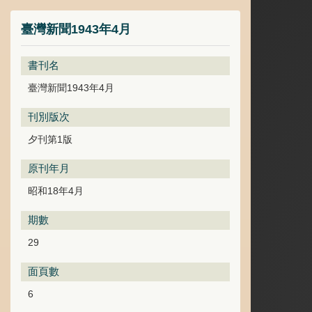
臺灣新聞1943年4月
書刊名
臺灣新聞1943年4月
刊別版次
夕刊第1版
原刊年月
昭和18年4月
期數
29
面頁數
6