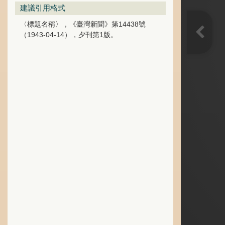
建議引用格式
〈標題名稱〉，《臺灣新聞》第14438號
（1943-04-14），夕刊第1版。