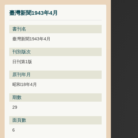
臺灣新聞1943年4月
書刊名
臺灣新聞1943年4月
刊別版次
日刊第1版
原刊年月
昭和18年4月
期數
29
面頁數
6