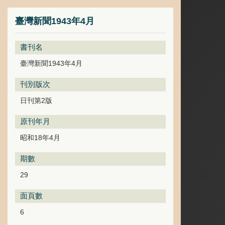
臺灣新聞1943年4月
書刊名
臺灣新聞1943年4月
刊別版次
日刊第2版
原刊年月
昭和18年4月
期數
29
面頁數
6