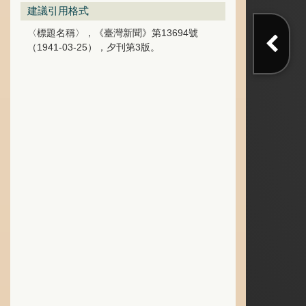
建議引用格式
〈標題名稱〉，《臺灣新聞》第13694號
（1941-03-25），夕刊第3版。