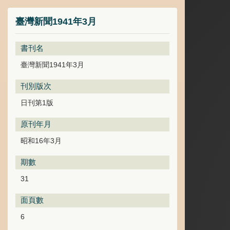
臺灣新聞1941年3月
書刊名
臺灣新聞1941年3月
刊別版次
日刊第1版
原刊年月
昭和16年3月
期數
31
面頁數
6