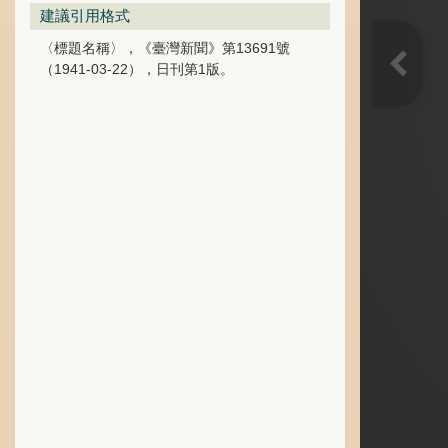
建議引用格式
〈標題名稱〉，《臺灣新聞》第13691號
（1941-03-22），日刊第1版。