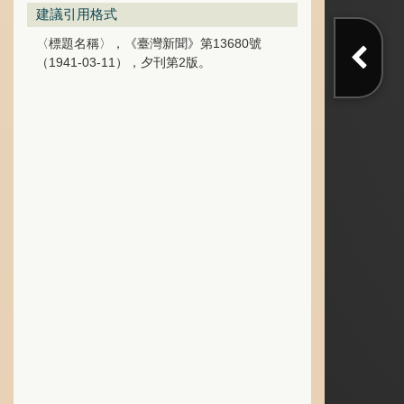
建議引用格式
〈標題名稱〉，《臺灣新聞》第13680號
（1941-03-11），夕刊第2版。