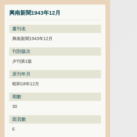
興南新聞1943年12月
書刊名
興南新聞1943年12月
刊別版次
夕刊第1版
原刊年月
昭和18年12月
期數
30
面頁數
6