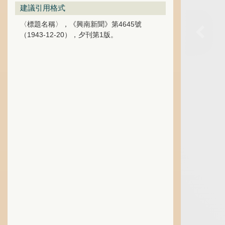
建議引用格式
〈標題名稱〉，《興南新聞》第4645號
（1943-12-20），夕刊第1版。