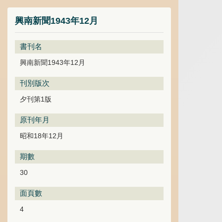
興南新聞1943年12月
書刊名
興南新聞1943年12月
刊別版次
夕刊第1版
原刊年月
昭和18年12月
期數
30
面頁數
4