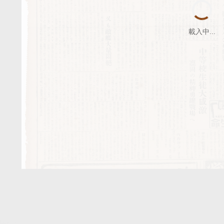
載入中...