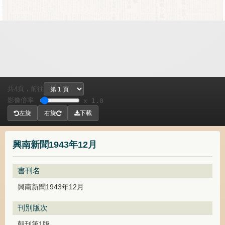
共
頁，
前往
4
影像倍率
x 1.0
左旋
右旋
下載
興南新聞1943年12月
書刊名
興南新聞1943年12月
刊別版次
朝刊第1版