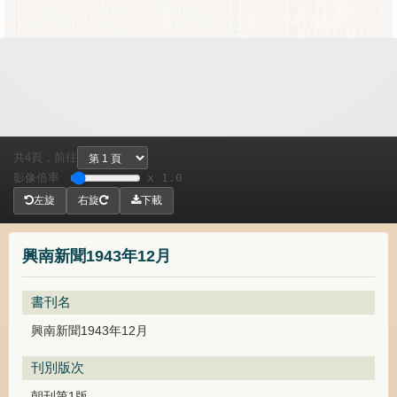
共
頁，
前往
4
影像倍率
x 1.0
左旋
右旋
下載
興南新聞1943年12月
書刊名
興南新聞1943年12月
刊別版次
朝刊第1版