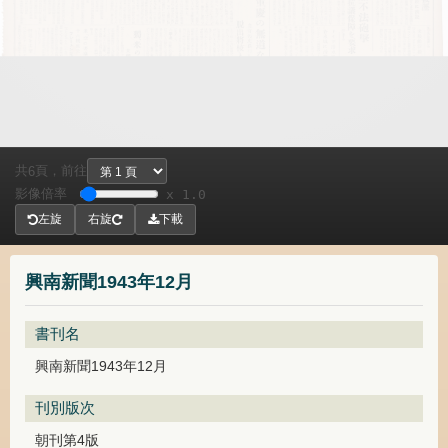
共
頁，
前往
6
影像倍率
x 1.0
左旋
右旋
下載
興南新聞1943年12月
書刊名
興南新聞1943年12月
刊別版次
朝刊第4版