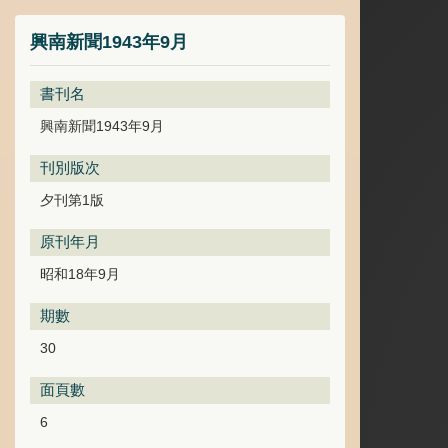
興南新聞1943年9月
書刊名
興南新聞1943年9月
刊別版次
夕刊第1版
原刊年月
昭和18年9月
期數
30
面頁數
6