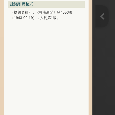
建議引用格式
〈標題名稱〉，《興南新聞》第4553號
（1943-09-19），夕刊第1版。