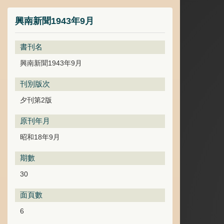
興南新聞1943年9月
書刊名
興南新聞1943年9月
刊別版次
夕刊第2版
原刊年月
昭和18年9月
期數
30
面頁數
6