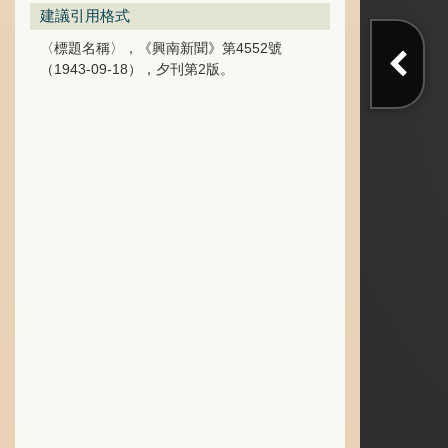
建議引用格式
〈標題名稱〉，《興南新聞》第4552號
（1943-09-18），夕刊第2版。