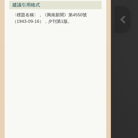
建議引用格式
〈標題名稱〉，《興南新聞》第4550號
（1943-09-16），夕刊第1版。