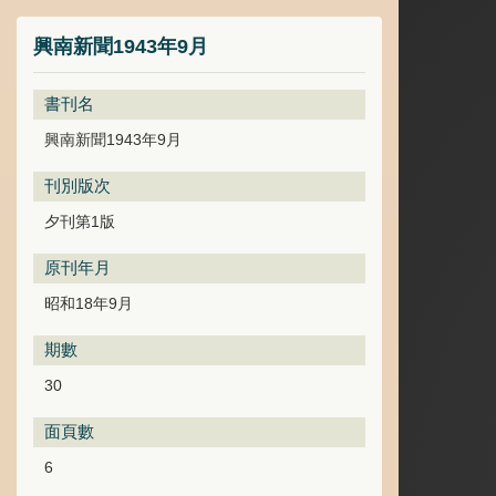
興南新聞1943年9月
書刊名
興南新聞1943年9月
刊別版次
夕刊第1版
原刊年月
昭和18年9月
期數
30
面頁數
6