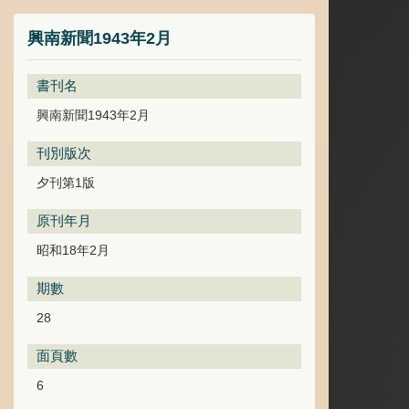
興南新聞1943年2月
書刊名
興南新聞1943年2月
刊別版次
夕刊第1版
原刊年月
昭和18年2月
期數
28
面頁數
6