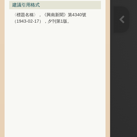
建議引用格式
〈標題名稱〉，《興南新聞》第4340號
（1943-02-17），夕刊第1版。