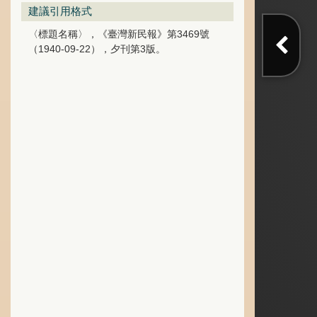
建議引用格式
〈標題名稱〉，《臺灣新民報》第3469號
（1940-09-22），夕刊第3版。