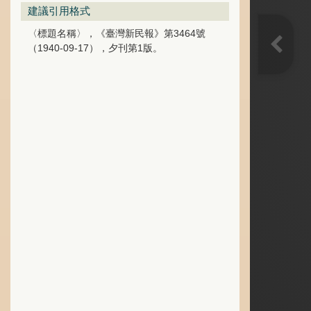
建議引用格式
〈標題名稱〉，《臺灣新民報》第3464號
（1940-09-17），夕刊第1版。