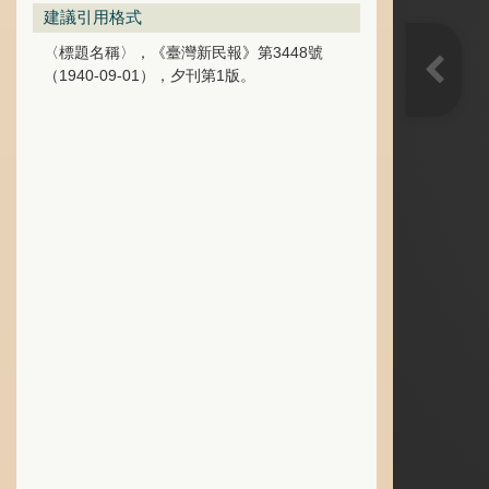
建議引用格式
〈標題名稱〉，《臺灣新民報》第3448號
（1940-09-01），夕刊第1版。