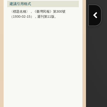
建議引用格式
〈標題名稱〉，《臺灣民報》第300號
（1930-02-15），週刊第11版。