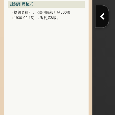
建議引用格式
〈標題名稱〉，《臺灣民報》第300號
（1930-02-15），週刊第8版。