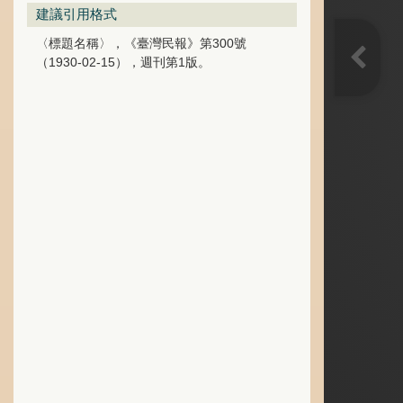
建議引用格式
〈標題名稱〉，《臺灣民報》第300號
（1930-02-15），週刊第1版。