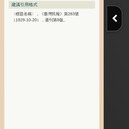
建議引用格式
〈標題名稱〉，《臺灣民報》第283號
（1929-10-20），週刊第8版。