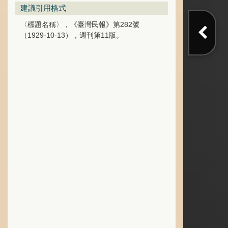
建議引用格式
〈標題名稱〉，《臺灣民報》第282號
（1929-10-13），週刊第11版。