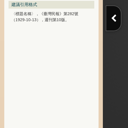
建議引用格式
〈標題名稱〉，《臺灣民報》第282號
（1929-10-13），週刊第10版。