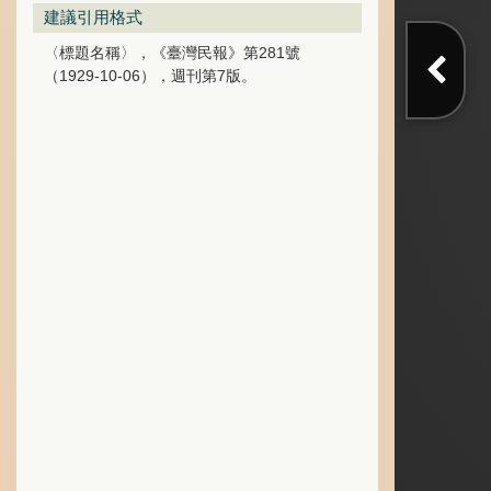
建議引用格式
〈標題名稱〉，《臺灣民報》第281號
（1929-10-06），週刊第7版。