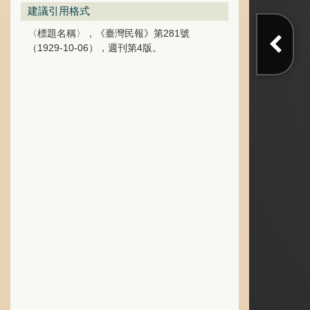
建議引用格式
〈標題名稱〉，《臺灣民報》第281號
（1929-10-06），週刊第4版。