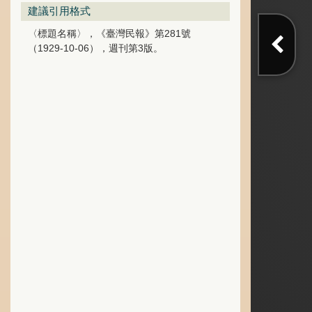
建議引用格式
〈標題名稱〉，《臺灣民報》第281號
（1929-10-06），週刊第3版。