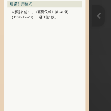
建議引用格式
〈標題名稱〉，《臺灣民報》第240號
（1928-12-23），週刊第1版。