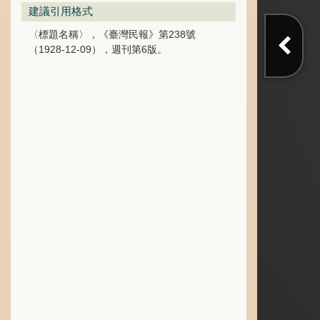
建議引用格式
〈標題名稱〉，《臺灣民報》第238號
（1928-12-09），週刊第6版。