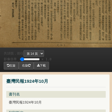
共
頁，
前往
18
影像倍率
x 1.0
左旋
右旋
下載
臺灣民報1924年10月
書刊名
臺灣民報1924年10月