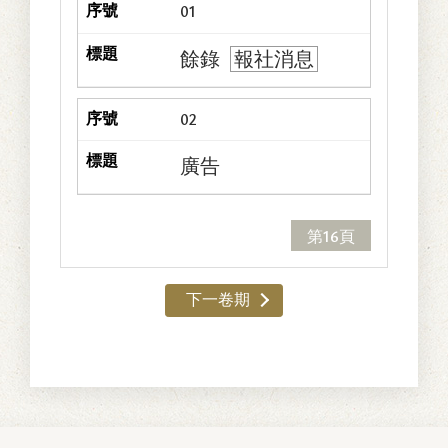
01
餘錄
報社消息
02
廣告
第16頁
下一卷期