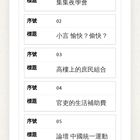
集集夜學會
02
小言 愉快？偷快？
03
高樓上的庶民組合
04
官吏的生活補助費
05
論壇 中國統一運動