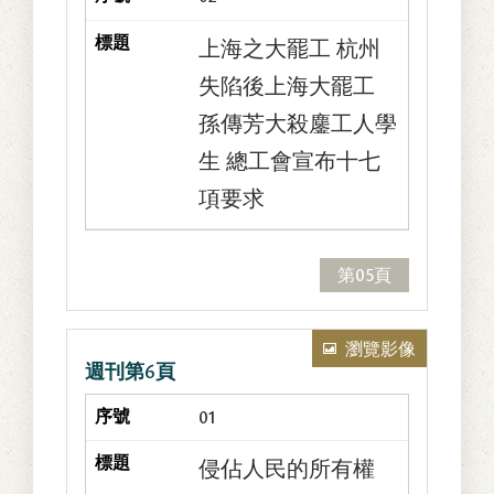
上海之大罷工 杭州
失陷後上海大罷工
孫傳芳大殺鏖工人學
生 總工會宣布十七
項要求
第05頁
瀏覽影像
週刊第6頁
01
侵佔人民的所有權