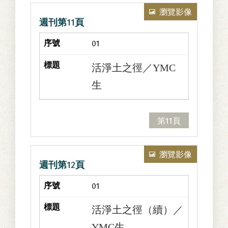
瀏覽影像
週刊第11頁
01
活淨土之徑／YMC
生
第11頁
瀏覽影像
週刊第12頁
01
活淨土之徑（續）／
YMC生