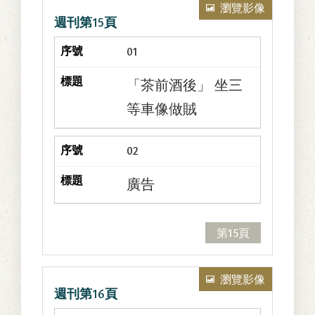
瀏覽影像
週刊第15頁
01
「茶前酒後」 坐三
等車像做賊
02
廣告
第15頁
瀏覽影像
週刊第16頁