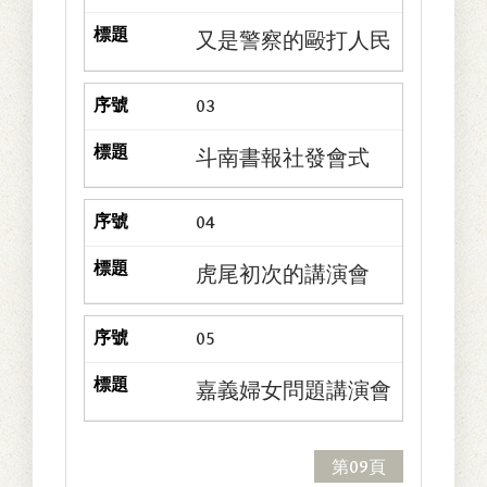
又是警察的毆打人民
03
斗南書報社發會式
04
虎尾初次的講演會
05
嘉義婦女問題講演會
第09頁