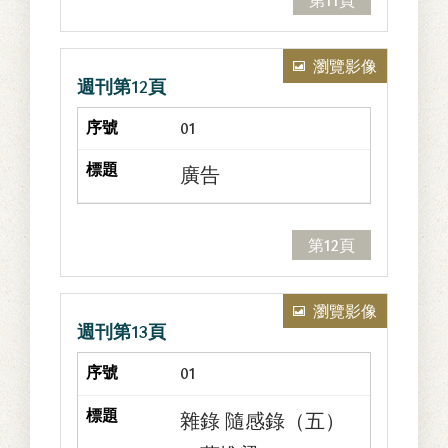
瀏覽影像
週刊第12頁
01
廣告
第12頁
瀏覽影像
週刊第13頁
01
雜錄 隨感錄（五）