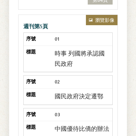
第04頁
瀏覽影像
週刊第5頁
01
時事 列國將承認國
民政府
02
國民政府決定遷鄂
03
中國優待比僑的辦法