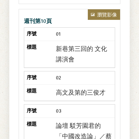
瀏覽影像
週刊第10頁
01
新巷第三回的 文化
講演會
02
高文及第的三俊才
03
論壇 駁芳園君的
「中國改造論」／蔡