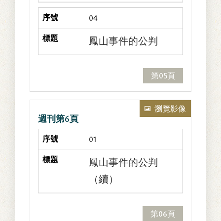
04
鳳山事件的公判
第05頁
瀏覽影像
週刊第6頁
01
鳳山事件的公判
（續）
第06頁