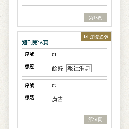
第15頁
瀏覽影像
週刊第16頁
01
餘錄
報社消息
02
廣告
第16頁