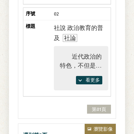
02
社說 政治教育的普
及
社論
近代政治的
特色，不但是在
以民眾為政治的
看更多
對象，是在以民
眾為政治的主
體。這非但民主
第01頁
國家是這樣的，
就是代議制度的
立憲君主國，也
瀏覽影像