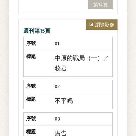
第14頁
瀏覽影像
週刊第15頁
01
中原的戰局（一）／
莪君
02
不平鳴
03
廣告