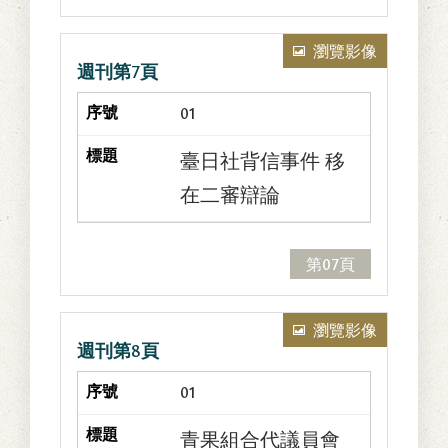
瀏覽影像
週刊第7頁
01
臺日社背信事件 移
在二審辯論
第07頁
瀏覽影像
週刊第8頁
01
青果組合代議員會