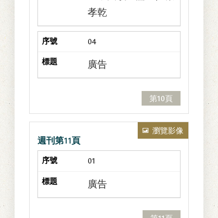
孝乾
04
廣告
第10頁
瀏覽影像
週刊第11頁
01
廣告
第11頁