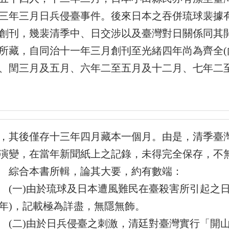
三年三月日兵侵臺事件。後來日本之吞併琉球裴據
創刊，幾裴清季中、日交涉以及臺灣對日關係同其
所藏，自同治十一年三月創刊至光緒四年尚為齊全(
、閏三月及五月、六年二至五月及十二月、七年二
，其後僅存十三年四月藏本一個月。由是，清季臺
演變，在當年新聞紙上之記錄，未得完全保存，不
合本書所輯，論其大要，約有數端：
一)由於琉球及日本遭風難民在臺殺害所引起之日
年)，記載極為詳盡，無隱無飾。
二)由於日兵侵臺之刺激，清廷對臺灣實行「開山