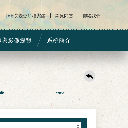
中研院臺史所檔案館
常見問答
聯絡我們
題與影像瀏覽
系統簡介