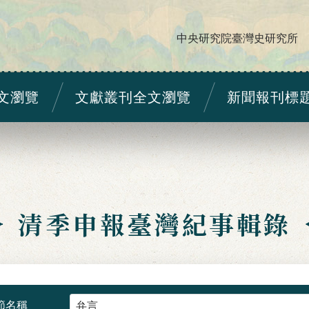
中央研究院臺灣史研究所
文瀏覽
文獻叢刊全文瀏覽
新聞報刊標
清季申報臺灣紀事輯錄
節名稱