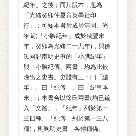
紀年」之後；而其版本，題為
「光緒癸卯仲夏育英學社印
行」：可知本書當成於清同、光
年間(「小腆紀年」成於咸豐末
年，癸卯為光緒二十九年)，與徐
氏同記南明史事的「小腆紀年」
與「小腆紀傳」兩書，均為比較
晚出之史書。史體有三：曰「編
年」、曰「紀傳」、曰「紀事本
末」；本書合以徐氏兩書(均已編
入「文叢」，「紀年」列於第一
三四種、「紀傳」列於第一三八
種)，則晚明史書，各體稱備。