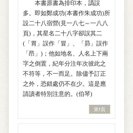
本書原書為排印本，譌誤
多。即如鄭成功(本書作朱成功)所
設二十八宿營(見一八七～一八八
頁)，其星名二十八字卻誤其二
(「胃」誤作「冒」、「昴」誤作
「昂」)；他如地名、人名上下兩
字之倒置，紀年分注年次彼此之
不符等，不一而足。除儘予訂正
之外，恐錯處仍不在少。這是應
請讀者特別注意的。(伯琴)
第1頁