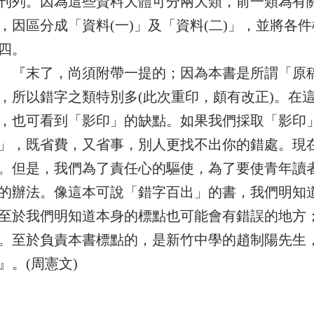
刊列。因為這些資料大體可分兩大類，前一類為有
，因區分成「資料(一)」及「資料(二)」，並將各
四。
末了，尚須附帶一提的；因為本書是所謂「原稿
，所以錯字之類特別多(此次重印，頗有改正)。在
，也可看到「影印」的缺點。如果我們採取「影印
」，既省費，又省事，別人更找不出你的錯處。現
。但是，我們為了責任心的驅使，為了要使青年讀
的辦法。像這本可說「錯字百出」的書，我們明知
至於我們明知道本身的標點也可能會有錯誤的地方
。至於負責本書標點的，是新竹中學的趙制陽先生
』。(周憲文)