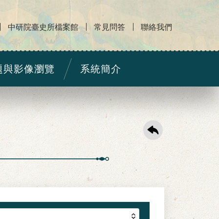
中研院臺史所檔案館
常見問答
聯絡我們
題與影像瀏覽
系統簡介