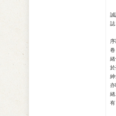
『
誠
誌
『
序
卷
緒
於
紳
亦
緒
有