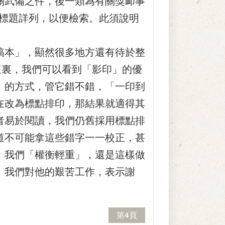
關武備之件，後一類為有關獎卹事
件標題詳列，以便檢索。此須說明
本」，顯然很多地方還有待於整
這裏，我們可以看到「影印」的優
」的方式，管它錯不錯，「一印到
在改為標點排印，那結果就適得其
者易於閱讀，我們仍舊採用標點排
道不可能拿這些錯字一一校正，甚
；我們「權衡輕重」，還是這樣做
，我們對他的艱苦工作，表示謝
第4頁