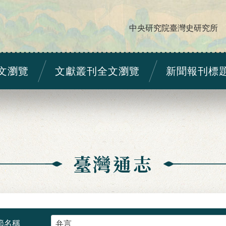
中央研究院臺灣史研究所
文瀏覽
文獻叢刊全文瀏覽
新聞報刊標
臺灣通志
節名稱