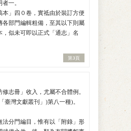
明者一。
本」四０卷，實祗由於裝訂方便
傳各部門編輯粗備，至其以下則屬
本，似未可即以正式「通志」名
第3頁
修志冊」收入，尤屬不合體例。
「臺灣文獻叢刊」)第八一種)。
法分門編目，惟有以「附錄」形