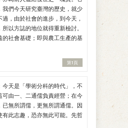
，我們今天研究臺灣的歷史，就少
不過，由於社會的進步，到今天，
，所以方誌的地位就得重新檢討。
遠的社會基礎；即與農工生產的基
第1頁
：今天是「學術分科的時代」，不
這可由一、二通儒負責經營；在今
，已無所謂儒，更無所謂通儒。因
使有此志趣，恐亦無此可能。先哲