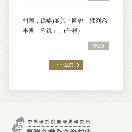
州圖，從略)並其「圖說」採列為
本書「附錄」。(千祥)
第2頁
下一章節