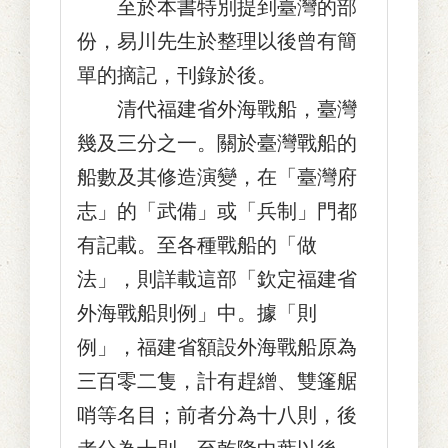
至於本書特別提到臺灣的部
份，易川先生於整理以後曾有簡
單的摘記，刊錄於後。
清代福建省外海戰船，臺灣
幾及三分之一。關於臺灣戰船的
船數及其修造演變，在「臺灣府
志」的「武備」或「兵制」門都
有記載。至各種戰船的「做
法」，則詳載這部「欽定福建省
外海戰船則例」中。據「則
例」，福建省額設外海戰船原為
三百零二隻，計有趕繒、雙篷艍
哨等名目；前者分為十八則，後