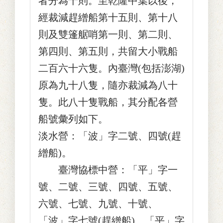
者分為十則。至乾隆中葉以後，
經裁減趕繒船第十五則、第十八
則及雙篷艍哨第一則、第二則、
第四則、第五則，共留大小戰船
二百六十六隻。內臺灣(包括澎湖)
原為九十八隻，隨亦裁減為八十
隻。此八十隻戰船，其分配各營
船號彙列如下。
淡水營：「波」字二號、四號(趕
繒船)。
臺灣協標中營：「平」字一
號、二號、三號、四號、五號、
六號、七號、九號、十號、
「波」字七號(趕繒船)、「平」字