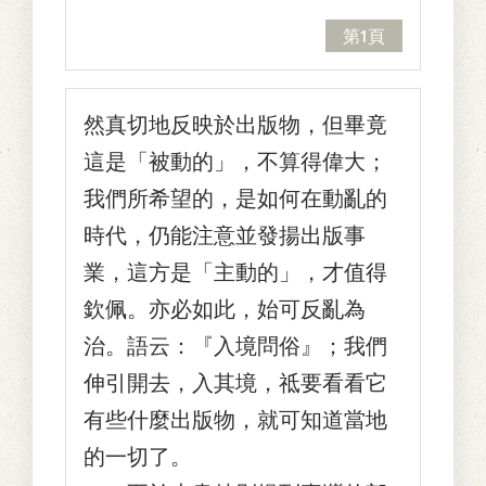
第1頁
然真切地反映於出版物，但畢竟
這是「被動的」，不算得偉大；
我們所希望的，是如何在動亂的
時代，仍能注意並發揚出版事
業，這方是「主動的」，才值得
欽佩。亦必如此，始可反亂為
治。語云：『入境問俗』；我們
伸引開去，入其境，祗要看看它
有些什麼出版物，就可知道當地
的一切了。