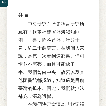
料
弁 言
中央研究院歷史語言研究所
藏有「欽定福建省外海戰船則
例」一書，除卷首外，計分十一
卷，約二十餘萬言。在我個人來
說，是第一次看到這部書。但可
惜並不完整，而且可能缺了一
半。我們曾向中央、故宮以及其
他圖書館都找過，知道這是目前
臺灣的孤本。因此，我們就無法
補充，深為遺憾。
在我們決定拿這本「欽定福