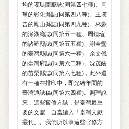
均的噶瑪蘭廳誌(同第四七種)、周
璽的彰化縣誌(同第四八種)、王瑛
曾的鳳山縣誌(同第四九種)、林豪
的澎湖廳誌(同第五一種、周鍾瑄
的諸羅縣誌(同第五五種)、謝金鑾
的臺灣縣誌(同第六一種)、余文儀
的臺灣府誌(同第六二種)、沈茂蔭
的苗栗縣誌(同第六七種)，此外還
有一種在排印中，即光緒年間的
臺灣通誌稿(同第六四種)。照理說
來，這些官修方誌，是臺灣最重
要的文獻，自當編入「臺灣文獻
叢刊」。我們所以拿這些官修方