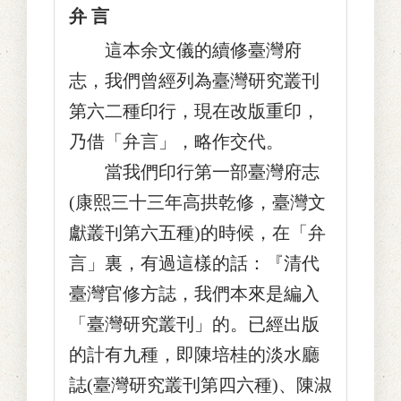
弁 言
這本余文儀的續修臺灣府
志，我們曾經列為臺灣研究叢刊
第六二種印行，現在改版重印，
乃借「弁言」，略作交代。
當我們印行第一部臺灣府志
(康熙三十三年高拱乾修，臺灣文
獻叢刊第六五種)的時候，在「弁
言」裏，有過這樣的話：『清代
臺灣官修方誌，我們本來是編入
「臺灣研究叢刊」的。已經出版
的計有九種，即陳培桂的淡水廳
誌(臺灣研究叢刊第四六種)、陳淑