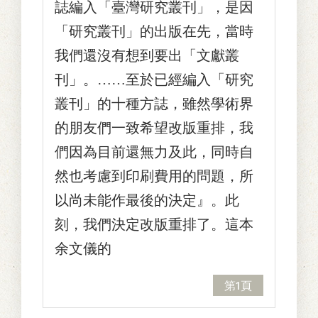
誌編入「臺灣研究叢刊」，是因
「研究叢刊」的出版在先，當時
我們還沒有想到要出「文獻叢
刊」。……至於已經編入「研究
叢刊」的十種方誌，雖然學術界
的朋友們一致希望改版重排，我
們因為目前還無力及此，同時自
然也考慮到印刷費用的問題，所
以尚未能作最後的決定』。此
刻，我們決定改版重排了。這本
余文儀的
第1頁