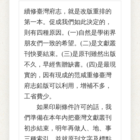
續修臺灣府志，就是改版重排的
第一本。促成我們如此決定的，
則有四種原因。(一)自然是學術界
朋友們一致的希望。(二)是文獻叢
刊快要結束。(三)是原刊雖然出版
不久，早經售贈缺書。(四)是最現
實的，因有現成的范咸重修臺灣
府志鉛版可以利用，增補不多，
工省費少。
如果印刷條件許可的話，我
們準備在本年內把臺灣文獻叢刊
初步結束，明年再做人、地、事
三種索引，並就原刊文字及標點