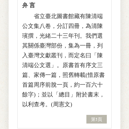
弁 言
省立臺北圖書館藏有陳清端
公文集八卷，分訂四冊，為清陳
璸撰，光緒二十三年刊。我們選
其關係臺灣部份，集為一冊，列
入臺灣文獻叢刊，而定名曰「陳
清端公文選」。原書首有序文三
篇、家傳一篇，照舊轉載(惜原書
首篇周序前脫一頁，約一百六十
餘字)；並以「總目」附於書末，
以利查考。(周憲文)
第1頁