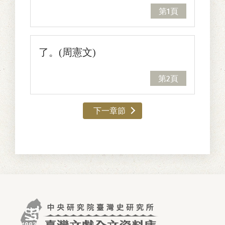
第1頁
了。(周憲文)
第2頁
下一章節